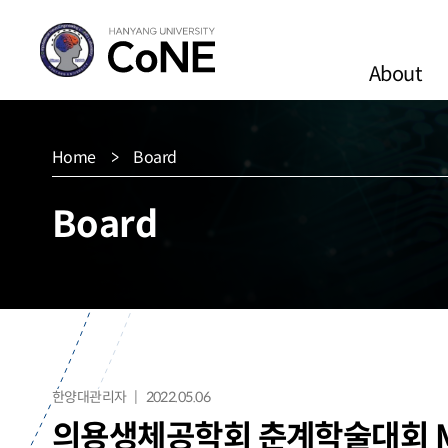
About
Home
Board
Board
한양대관리자
2022.05.06
의용생체공학회 춘계학술대회 Mat