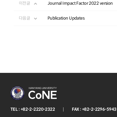
이전글
Journal Impact Factor 2022 version
다음글
Publication Updates
TEL : +82-2-2220-2322
FAX : +82-2-2296-5943