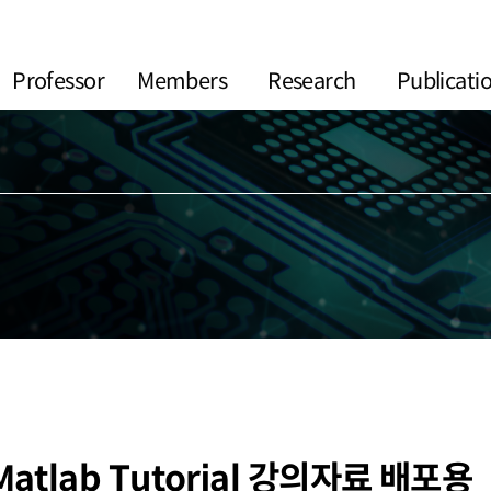
Professor
Members
Research
Publicati
lab Tutorial 강의자료 배포용