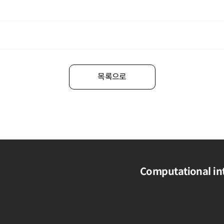
목록으로
Computational int