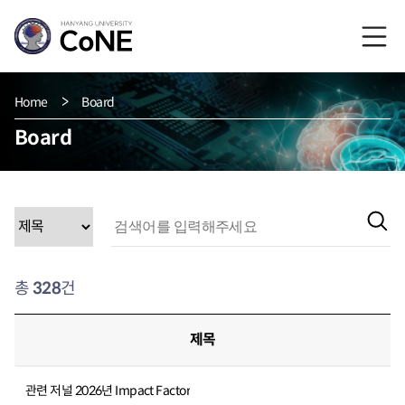
Home
Board
Board
총
328
건
제목
관련 저널 2026년 Impact Factor