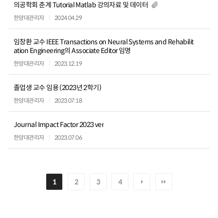
의공학회 춘계 Tutorial Matlab 강의자료 및 데이터
한양대관리자
2024.04.29
임창환 교수 IEEE Transactions on Neural Systems and Rehabilit
ation Engineering의 Associate Editor 임명
한양대관리자
2023.12.19
졸업생 교수 임용 (2023년 2학기)
한양대관리자
2023.07.18
Journal Impact Factor 2023 ver
한양대관리자
2023.07.06
1
2
3
4