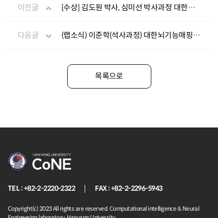
이전글
[수상] 김도원 박사, 심미선 박사과정 대한불
안의학회, 대한신경정신의학회, 대한조현병
학회 등에서 우수포스
다음글
(랩소식) 이준학(석사과정) 대한뇌기능매핑학
회 추계학술대회 우수포스터상 수상
목록으로
TEL : +82-2-2220-2322
FAX : +82-2-2296-5943
Copyright(c) 2023 All rights are reserved. Computational intelligence & Neural
Engineering laboratory, Hanyang University.